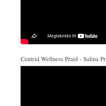
Centrul Wellness Praid - Salina Pr