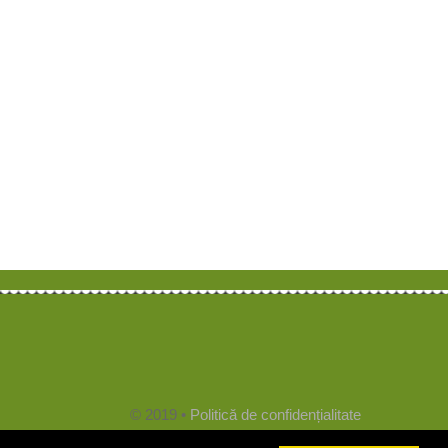
© 2019 •
Politică de confidențialitate