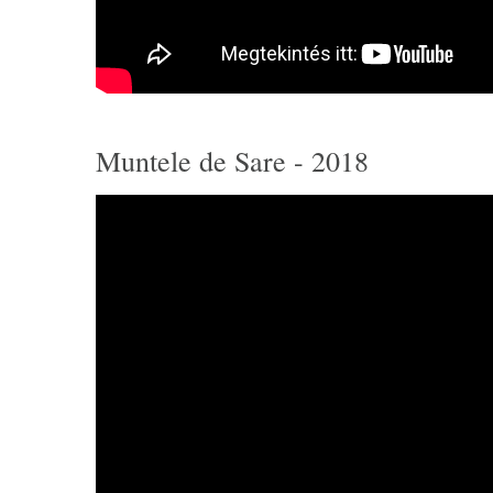
Muntele de Sare - 2018