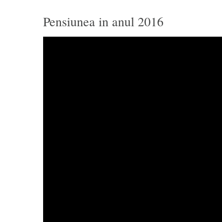
Pensiunea in anul 2016