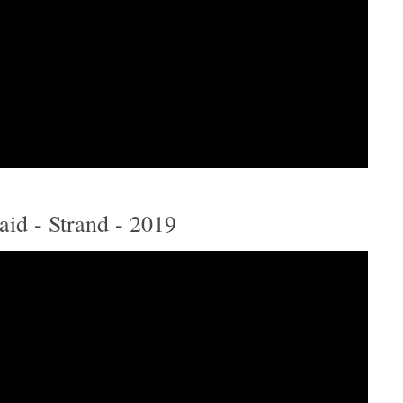
aid - Strand - 2019