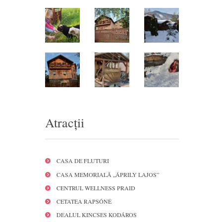
Atracții
CASA DE FLUTURI
CASA MEMORIALĂ „ÁPRILY LAJOS”
CENTRUL WELLNESS PRAID
CETATEA RAPSÓNÉ
DEALUL KINCSES KODÁROS