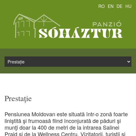
RO
EN
DE
HU
Prestație
Pensiunea Moldovan este situată într-o zonă foarte
liniştită şi frumoasă fiind înconjurată de păduri şi
munţi doar la 400 de metri de la intrarea Salinei
Praid și de la Wellness Centru. Vizitatorii, turiştii şi