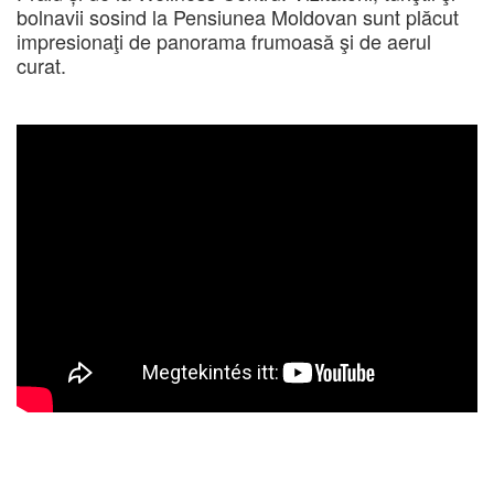
bolnavii sosind la Pensiunea Moldovan sunt plăcut
impresionaţi de panorama frumoasă şi de aerul
curat.